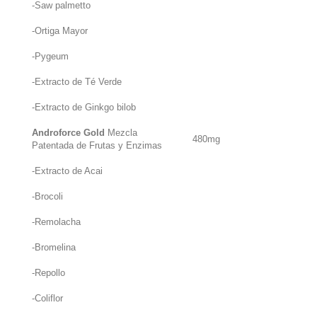
-Saw palmetto
-Ortiga Mayor
-Pygeum
-Extracto de Té Verde
-Extracto de Ginkgo bilob
Androforce Gold
Mezcla
480mg
Patentada de Frutas y Enzimas
-Extracto de Acai
-Brocoli
-Remolacha
-Bromelina
-Repollo
-Coliflor