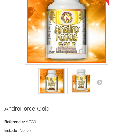
Ver más grande
AndroForce Gold
Referencia:
AFG01
Estado:
Nuevo