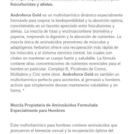
fisiculturistas y atletas.
Androforce Gold
es un multivitamínico dinámico especialmente
formulado para mejorar la biodisponibilidad y la absorción óptima,
convirtiéndolo en un favorito apreciado entre fisiculturistas y
atletas. La mezcla de futas y enzimascontiene bromelina y
papaína, mejorando la digestión y la absorción de nutrientes. La
mezcla única de aminoácidos promotores de músculos y
adaptógenos herbarios ofrece una recuperación más rápida de
los músculos y el sistema nervioso central, los cuales son
vitales en mantener un cuerpo fuerte y saludable. La fórmula
contiene altas concentraciones de nutrientes esenciales para el
hombre en particular: Complejo B, Picolinato de Cromo,
Molibdeno y Cinc entre otros.
Androforce Gold
es también un
multivitamínico perfecto para asistentes al gimnasio u hombres
activos que simplemente desean mantenerse saludables y en
forma. *
Mezcla Propietaria de Aminoácidos Formulada
Especialmente para Hombres
Este multivitamínico para hombres contiene aminoácidos que
promueven el bienestar sexual y la recuperación óptima del