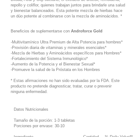
repollo y coliflor, quienes trabajan juntos para brindarle una salud
y bienestar balanceados. Esta potente mezcla de hierbas hace
un dúo potente al combinarse con la mezcla de aminoácidos. *
Beneficios de suplementarse con
Androforce Gold
-Multivitamínico Ultra Premium de Alta Potencia para hombres*
-Provisión diaria de vitaminas y minerales esenciales*
-Mezcla de Hierbas y Aminoácidos específicos para Hombres*
-Fortalecimiento del Sistema Inmunológico*
-Aumento de la Potencia y el Bienestar Sexual*
-Promueve la salud de la Próstata en los Hombres
* Estas afirmaciones no han sido evaluadas por la FDA. Este
producto no pretende diagnosticar, tratar, curar o prevenir
ninguna enfermedad.
Datos Nutricionales
Tamaño de la porción: 1-3 tabletas
Porciones por envase: 30-10
Ingrediente
Cantidad
% Daily Value**