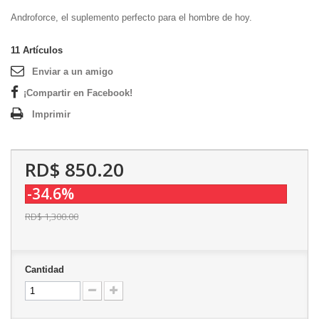
Androforce, el suplemento perfecto para el hombre de hoy.
11
Artículos
Enviar a un amigo
¡Compartir en Facebook!
Imprimir
RD$ 850.20
-34.6%
RD$ 1,300.00
Cantidad