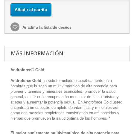
Añadir al carrito
Añadir a la lista de deseos
MÁS INFORMACIÓN
Androforce® Gold
Androforce Gold
ha sido formulado específicamente para
hombres que buscan un multivitamínico de alta potencia para
proveer vitaminas y minerales esenciales, promover la salud
general, asistir en la recuperación muscular de fisiculturistas y
atletas y aumentar la potencia sexual. En Androforce Gold usted
encontrará un espectro completo de vitaminas y minerales así
como dos mezclas propietarias consistiendo en aminoácidos y
hierbas que promueven la salud óptima de los hombres. *
El mejor suplemento multivitamínico de alta potencia para