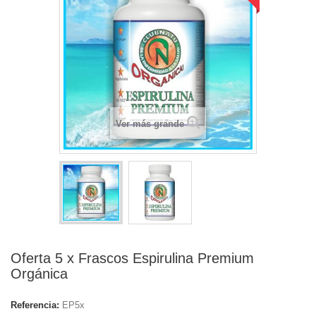
Ver más grande
Oferta 5 x Frascos Espirulina Premium
Orgánica
Referencia:
EP5x