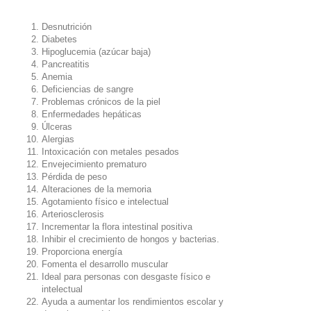
Desnutrición
Diabetes
Hipoglucemia (azúcar baja)
Pancreatitis
Anemia
Deficiencias de sangre
Problemas crónicos de la piel
Enfermedades hepáticas
Úlceras
Alergias
Intoxicación con metales pesados
Envejecimiento prematuro
Pérdida de peso
Alteraciones de la memoria
Agotamiento físico e intelectual
Arteriosclerosis
Incrementar la flora intestinal positiva
Inhibir el crecimiento de hongos y bacterias.
Proporciona energía
Fomenta el desarrollo muscular
Ideal para personas con desgaste físico e
intelectual
Ayuda a aumentar los rendimientos escolar y