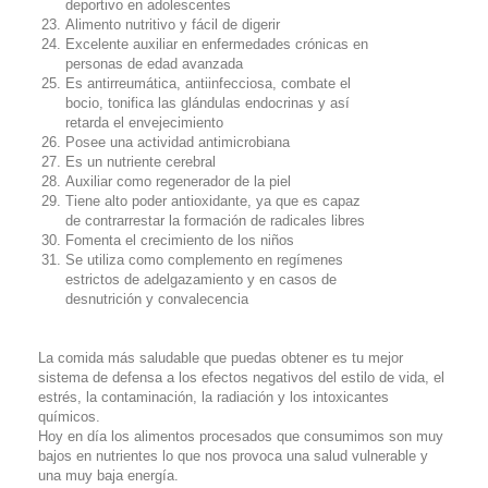
deportivo en adolescentes
Alimento nutritivo y fácil de digerir
Excelente auxiliar en enfermedades crónicas en
personas de edad avanzada
Es antirreumática, antiinfecciosa, combate el
bocio, tonifica las glándulas endocrinas y así
retarda el envejecimiento
Posee una actividad antimicrobiana
Es un nutriente cerebral
Auxiliar como regenerador de la piel
Tiene alto poder antioxidante, ya que es capaz
de contrarrestar la formación de radicales libres
Fomenta el crecimiento de los niños
Se utiliza como complemento en regímenes
estrictos de adelgazamiento y en casos de
desnutrición y convalecencia
La comida más saludable que puedas obtener es tu mejor
sistema de defensa a los efectos negativos del estilo de vida, el
estrés, la contaminación, la radiación y los intoxicantes
químicos.
Hoy en día los alimentos procesados que consumimos son muy
bajos en nutrientes lo que nos provoca una salud vulnerable y
una muy baja energía.