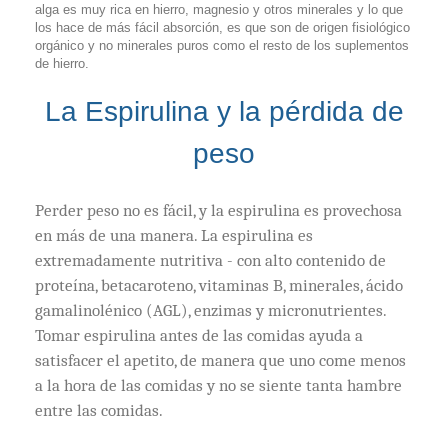
alga es muy rica en hierro, magnesio y otros minerales y lo que
los hace de más fácil absorción, es que son de origen fisiológico
orgánico y no minerales puros como el resto de los suplementos
de hierro.
La Espirulina y la pérdida de
peso
Perder peso no es fácil, y la espirulina es provechosa
en más de una manera. La espirulina es
extremadamente nutritiva - con alto contenido de
proteína, betacaroteno, vitaminas B, minerales, ácido
gamalinolénico (AGL), enzimas y micronutrientes.
Tomar espirulina antes de las comidas ayuda a
satisfacer el apetito, de manera que uno come menos
a la hora de las comidas y no se siente tanta hambre
entre las comidas.