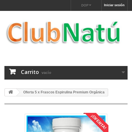
Iniciar sesión
DOP
Carrito
vacío
Oferta 5 x Frascos Espirulina Premium Orgánica
¡OFERTA!