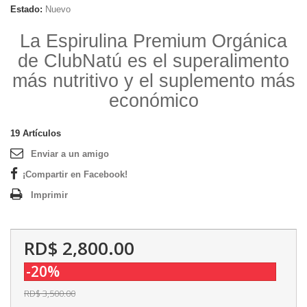
Estado:
Nuevo
La Espirulina Premium Orgánica
de ClubNatú es el superalimento
más nutritivo y el suplemento más
económico
19
Artículos
Enviar a un amigo
¡Compartir en Facebook!
Imprimir
RD$ 2,800.00
-20%
RD$ 3,500.00