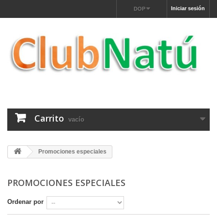
Iniciar sesión
DOP
Carrito
vacío
Promociones especiales
PROMOCIONES ESPECIALES
Ordenar por