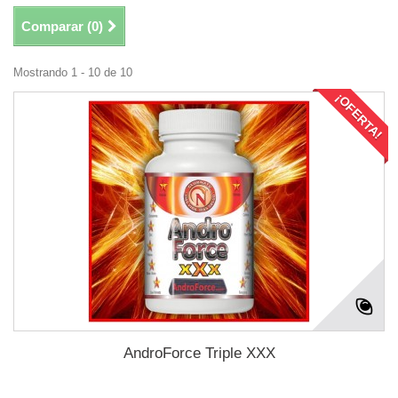
Comparar (
0
)
Mostrando 1 - 10 de 10
¡OFERTA!
AndroForce Triple XXX