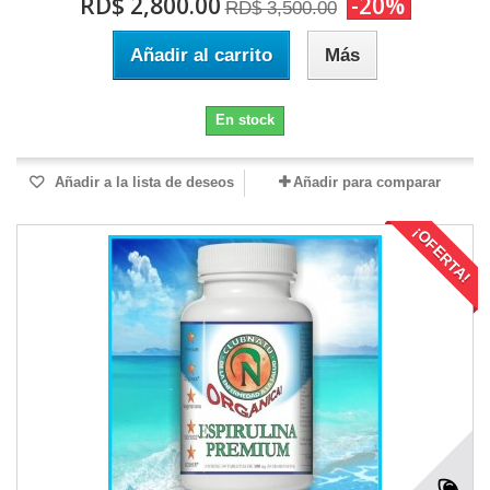
RD$ 2,800.00
-20%
RD$ 3,500.00
Añadir al carrito
Más
En stock
Añadir a la lista de deseos
Añadir para comparar
¡OFERTA!