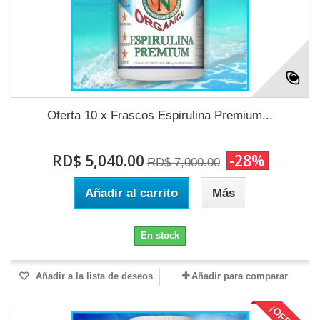
Oferta 10 x Frascos Espirulina Premium...
RD$ 5,040.00
-28%
RD$ 7,000.00
Añadir al carrito
Más
En stock
Añadir a la lista de deseos
Añadir para comparar