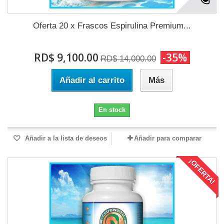
Oferta 20 x Frascos Espirulina Premium...
RD$ 9,100.00
-35%
RD$ 14,000.00
Añadir al carrito
Más
En stock
Añadir a la lista de deseos
Añadir para comparar
¡OFERTA!