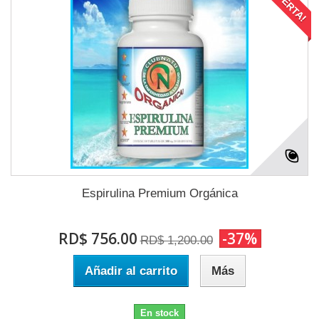
¡OFERTA!
Espirulina Premium Orgánica
RD$ 756.00
-37%
RD$ 1,200.00
Añadir al carrito
Más
En stock