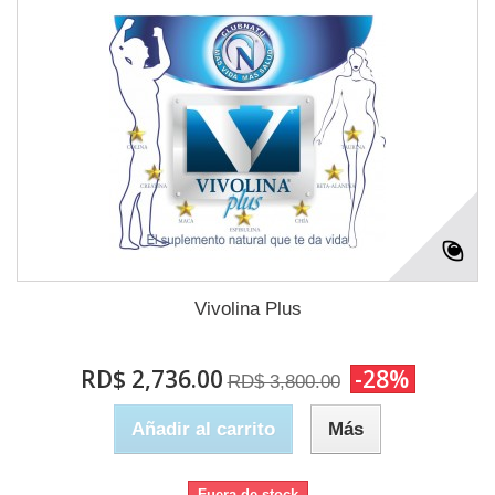
Vivolina Plus
RD$ 2,736.00
-28%
RD$ 3,800.00
Añadir al carrito
Más
Fuera de stock