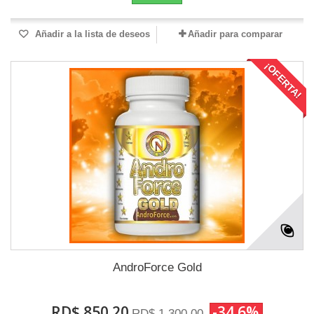
Añadir a la lista de deseos
Añadir para comparar
¡OFERTA!
AndroForce Gold
RD$ 850.20
-34.6%
RD$ 1,300.00