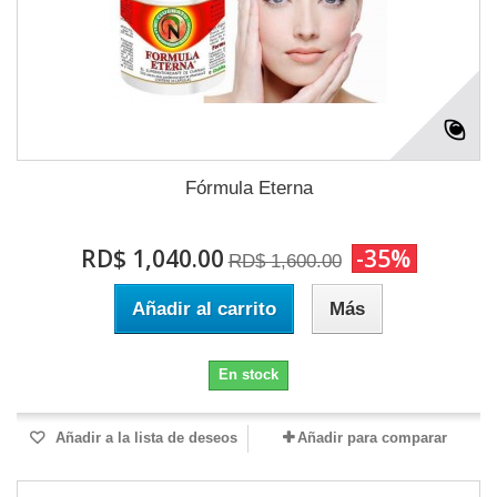
Fórmula Eterna
RD$ 1,040.00
-35%
RD$ 1,600.00
Añadir al carrito
Más
En stock
Añadir a la lista de deseos
Añadir para comparar