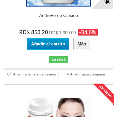
AndroForce Clásico
RD$ 850.20
-34.6%
RD$ 1,300.00
Añadir al carrito
Más
En stock
Añadir a la lista de deseos
Añadir para comparar
¡OFERTA!